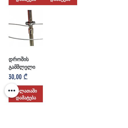
დროშის
გამშლელი
Price
30,00 ₾
კალათაში
დამატება