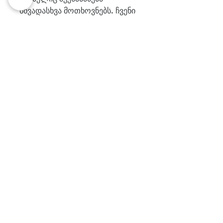
სხვადასხვა მოთხოვნებს. ჩვენი 
პროდუქცია განკუთვნილია 
ბიზნესებისთვის, 
ღონისძიებებისთვის და 
ინდივიდუალური 
გამოყენებისთვის. თუ გსურთ 
მიიღოთ მაღალი ხარისხის 
დროშები, გთავაზობთ 
საბეჭდი 
დროშები
 ჩვენს საიტზე, სადაც 
შეგიძლიათ აირჩიოთ 
მსოფლიოს ყველა ქვეყნის 
დროშები, საქართველოს 
დროშები, გარე დროშები და 
ინდივიდუალური დიზაინის 
დროშები ლოგოთი.
ჩვენი მიზანია უზრუნველვყოთ 
მაღალი ხარისხი, გამძლეობა 