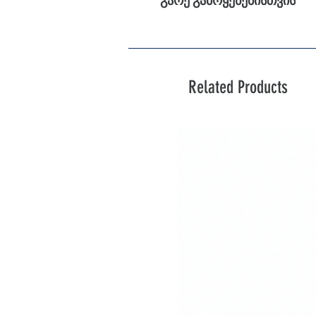
გარე გამოყენებისთვის
Related Products