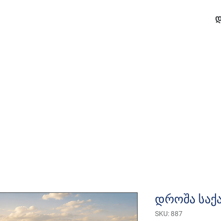
დ
დროშა საქა
SKU: 887