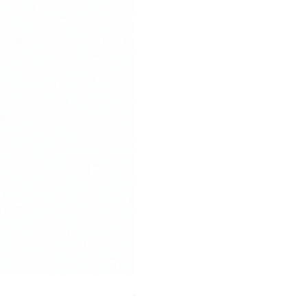
დროშის სადგამი ორ განზომი