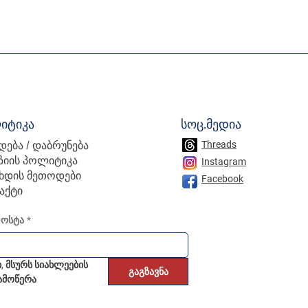
Price
30,00 ₾
იტიკა
სოც.მედია
დება / დაბრუნება
Threads
ზიის პოლიტიკა
Instagram
ხდის მეთოდები
Facebook
აქტი
ფოსტა
*
ი, მსურს სიახლეების 
გაგზავნა
ამოწერა