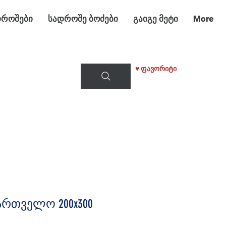
როშები
სადროშე ბოძები
გაიგე მეტი
More
♥ ფავორიტი
რთველო 200x300