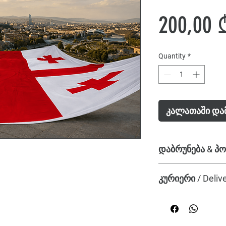
200,00 
Quantity
*
კალათაში და
დაბრუნება & პ
თუ ნივთით კმაყოფი
კურიერი / Deliv
დაბრუნება ან გაცვ
🚚 ნივთს მიღებთ შე