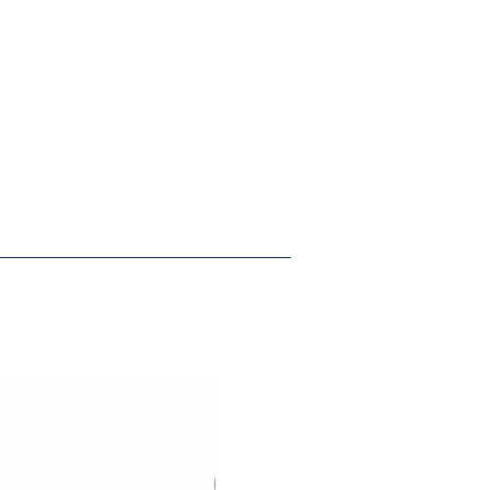
დროშის ბრენდირების.