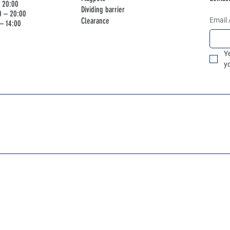
– 20:00
Dividing barrier
0 – 20:00
Clearance
Email
– 14:00
Y
y