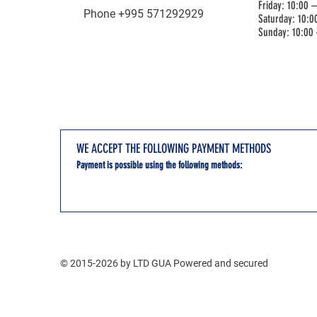
Friday: 10:00 
Phone +995 571292929
Saturday: 10:0
Sunday: 10:00 
WE ACCEPT THE FOLLOWING PAYMENT METHODS
Payment is possible using the following methods:
Flags
© 2015-2026 by LTD GUA Powered and secured