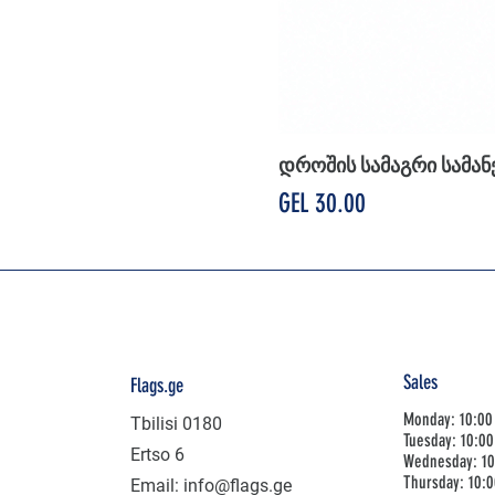
დროშის სამაგრი სამან
Price
GEL 30.00
Sales
Flags.ge
Monday: 10:00
Tbilisi 0180
Tuesday: 10:00
Ertso 6
Wednesday: 10
Thursday: 10:
Email: info@flags.ge