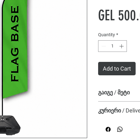
GEL 500
Quantity
*
Add to Cart
გაიგე / მეტი
ტექნიკური მახასია
კურიერი / Deliv
წყლის ბაზის ზომები:
ვიზუალური ზომები: 
🚚 ნივთს მიიღებთ შ
მასალა: მაღალი სი
ცარიელი წყლის ბაზის
გამოდგება წყლით (12